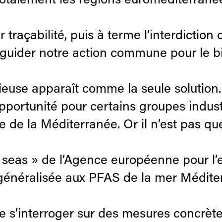
totalement les régions euroméditerrané
 traçabilité, puis à terme l’interdiction
guider notre action commune pour le b
se apparaît comme la seule solution. U
opportunité pour certains groupes indust
tre de la Méditerranée. Or il n’est pas 
 seas » de l’Agence européenne pour l
 généralisée aux PFAS de la mer Méditer
e s’interroger sur des mesures concrète