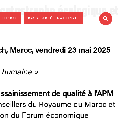
 catastrophe écologique et
 LOBBYS
#ASSEMBLÉE NATIONALE
h, Maroc, vendredi 23 mai 2025
é humaine »
’assainissement de qualité à l’APM
onseillers du Royaume du Maroc et
ition du Forum économique