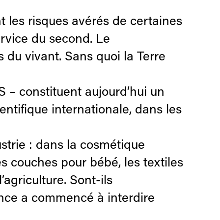
 les risques avérés de certaines
service du second. Le
du vivant. Sans quoi la Terre
S – constituent aujourd’hui un
tifique internationale, dans les
ustrie : dans la cosmétique
es couches pour bébé, les textiles
agriculture. Sont-ils
ance a commencé à interdire