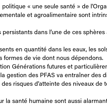
politique « une seule santé » de l’Orga
nementale et agroalimentaire sont intri
s persistants dans l’une de ces sphères 
sents en quantité dans les eaux, les sols
es formes de vie dont nous dépendons.
tion Générations futures et particulièr
a gestion des PFAS va entraîner des dif
des risques d’atteinte des niveaux de to
ur la santé humaine sont aussi alarmant