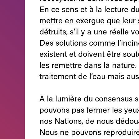
En ce sens et à la lecture d
mettre en exergue que leur 
détruits, s’il y a une réelle
Des solutions comme l’inciné
existent et doivent être sou
les remettre dans la nature.
traitement de l’eau mais aus
A la lumière du consensus sc
pouvons pas fermer les yeux
nos Nations, de nous dédoua
Nous ne pouvons reproduire