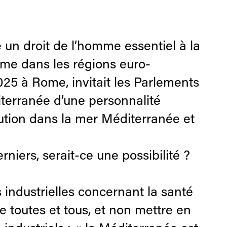
 un droit de l’homme essentiel à la
omme dans les régions euro-
25 à Rome, invitait les Parlements
diterranée d’une personnalité
lution dans la mer Méditerranée et
iers, serait-ce une possibilité ?
s industrielles concernant la santé
 toutes et tous, et non mettre en