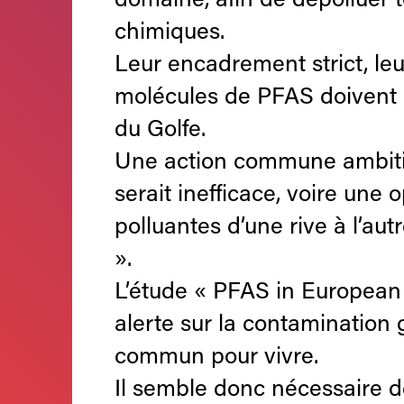
domaine, afin de dépolluer 
chimiques.
Leur encadrement strict, leur
molécules de PFAS doivent 
du Golfe.
Une action commune ambitieu
serait inefficace, voire une 
polluantes d’une rive à l’au
».
L’étude « PFAS in European
alerte sur la contamination
commun pour vivre.
Il semble donc nécessaire d