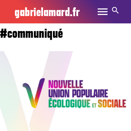
gabrielamard.fr
#communiqué