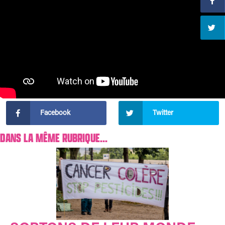
Facebook
Twitter
DANS LA MÊME RUBRIQUE...