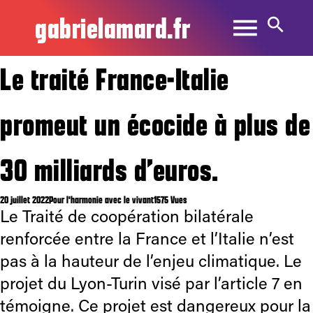
gabrielamard.fr
Le traité France-Italie
promeut un écocide à plus de
30 milliards d’euros.
20 juillet 2022
Pour l'harmonie avec le vivant
1575 Vues
Le Traité de coopération bilatérale
renforcée entre la France et l’Italie n’est
pas à la hauteur de l’enjeu climatique. Le
projet du Lyon-Turin visé par l’article 7 en
témoigne. Ce projet est dangereux pour la