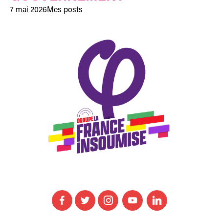
7 mai 2026
Mes posts