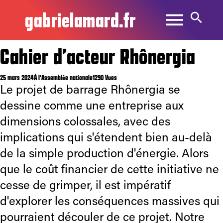
gabrielamard.fr
Cahier d’acteur Rhônergia
25 mars 2024
À l'Assemblée nationale
1290 Vues
Le projet de barrage Rhônergia se
dessine comme une entreprise aux
dimensions colossales, avec des
implications qui s'étendent bien au-delà
de la simple production d'énergie. Alors
que le coût financier de cette initiative ne
cesse de grimper, il est impératif
d'explorer les conséquences massives qui
pourraient découler de ce projet. Notre