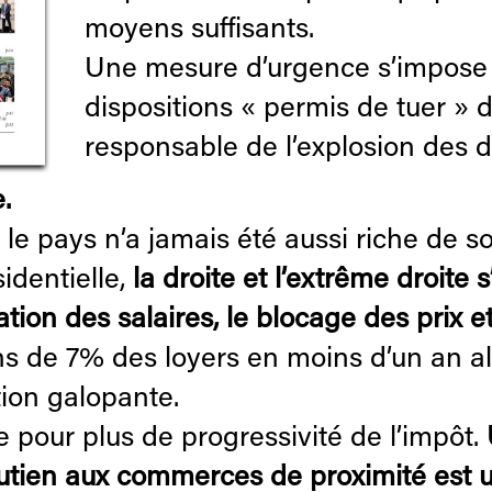
moyens suffisants.
Une mesure d’urgence s’impose 
dispositions « permis de tuer » 
responsable de l’explosion des d
.
le pays n’a jamais été aussi riche de son
identielle,
la droite et l’extrême droite
tion des salaires, le blocage des prix et
 de 7% des loyers en moins d’un an al
tion galopante.
 pour plus de progressivité de l’impôt.
outien aux commerces de proximité est 