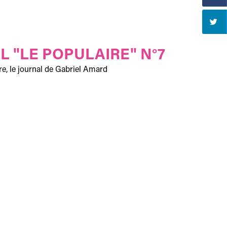
L "LE POPULAIRE" N°7
re, le journal de Gabriel Amard