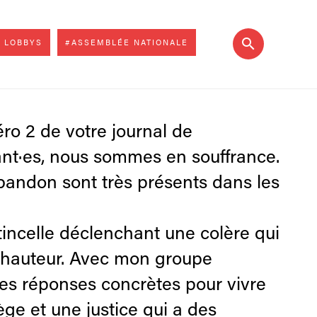
 LOBBYS
#ASSEMBLÉE NATIONALE
éro 2 de votre journal de
tant·es, nous sommes en souffrance.
abandon sont très présents dans les
tincelle déclenchant une colère qui
a hauteur. Avec mon groupe
es réponses concrètes pour vivre
ège et une justice qui a des