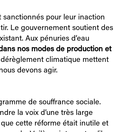
sanctionnés pour leur inaction
tir. Le gouvernement soutient des
existant. Aux pénuries d’eau
 dans nos modes de production et
e dérèglement climatique mettent
nous devons agir.
gramme de souffrance sociale.
ndre la voix d’une très large
que cette réforme était inutile et