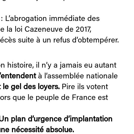
: L’abrogation immédiate des
de la loi Cazeneuve de 2017,
écès suite à un refus d’obtempérer.
 histoire, il n’y a jamais eu autant
 s’entendent
à l’assemblée nationale
 le gel des loyers.
Pire ils votent
ors que le peuple de France est
Un plan d’urgence d’implantation
une nécessité absolue.