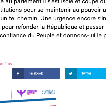
e au parlement il s‘est isolé et coupé d
institutions pour se maintenir au pouvoir
un tel chemin. Une urgence encore s’
pour refonder la République et passer 
confiance du Peuple et donnons-lui le p
numéros
Facebook
Twitter