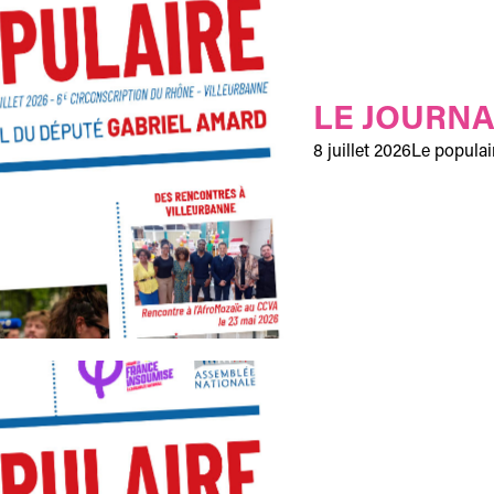
LE JOURNA
8 juillet 2026
Le populai