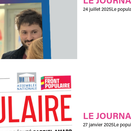
LE JOURNA
24 juillet 2025
Le popula
LE JOURNA
27 janvier 2025
Le popul