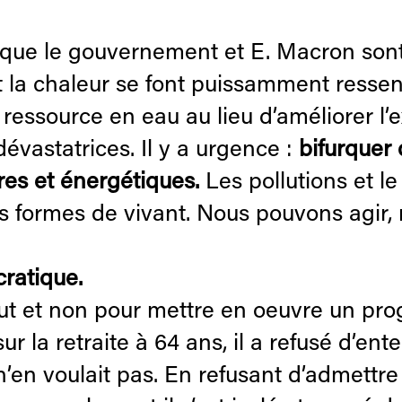
que le gouvernement et E. Macron sont 
t la chaleur se font puissamment ressen
 ressource en eau au lieu d’améliorer l’
évastatrices. Il y a urgence :
bifurquer
es et énergétiques.
Les pollutions et l
s formes de vivant. Nous pouvons agir, 
cratique.
ut et non pour mettre en oeuvre un pro
 la retraite à 64 ans, il a refusé d’ente
’en voulait pas. En refusant d’admettre 