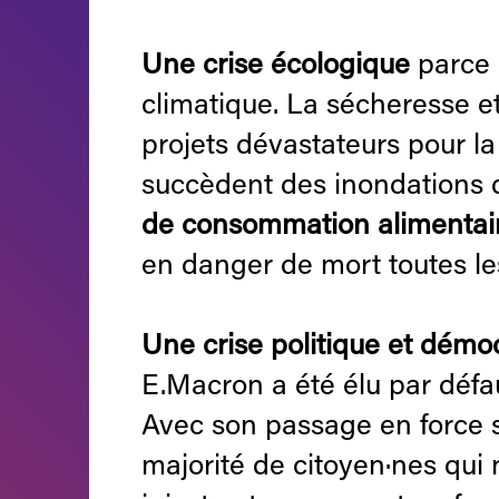
Une crise écologique
parce 
climatique. La sécheresse e
projets dévastateurs pour la
succèdent des inondations d
de consommation alimentair
en danger de mort toutes le
Une crise politique et démo
E.Macron a été élu par défa
Avec son passage en force sur
majorité de citoyen·nes qui n