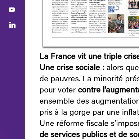
La France vit une triple crise
Une crise sociale :
alors que 
de pauvres. La minorité prés
pour voter
contre l’augmenta
ensemble des augmentations
pris à la gorge par une infla
Une réforme fiscale s’impose
de services publics et de s