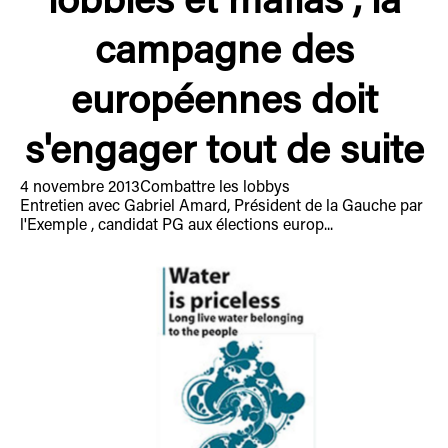
lobbies et mafias , la
campagne des
européennes doit
s'engager tout de suite
4 novembre 2013
Combattre les lobbys
Entretien avec Gabriel Amard, Président de la Gauche par
l'Exemple , candidat PG aux élections europ...