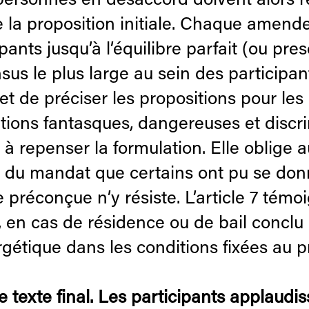
personnes en désaccord doivent alors re
 la proposition initiale. Chaque amende
cipants jusqu’à l’équilibre parfait (ou pr
s le plus large au sein des participants
 et de préciser les propositions pour le
tions fantasques, dangereuses et discr
 repenser la formulation. Elle oblige au
 du mandat que certains ont pu se donner
réconçue n’y résiste. L’article 7 témoi
, en cas de résidence ou de bail conclu
gétique dans les conditions fixées au pré
 le texte final. Les participants applaudis