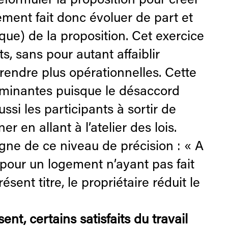
formuler la proposition pour créer
ment fait donc évoluer de part et
esque) de la proposition. Cet exercice
, sans pour autant affaiblir
s rendre plus opérationnelles. Cette
iminantes puisque le désaccord
ssi les participants à sortir de
 en allant à l’atelier des lois.
gne de ce niveau de précision : « A
 pour un logement n’ayant pas fait
sent titre, le propriétaire réduit le
sent, certains satisfaits du travail