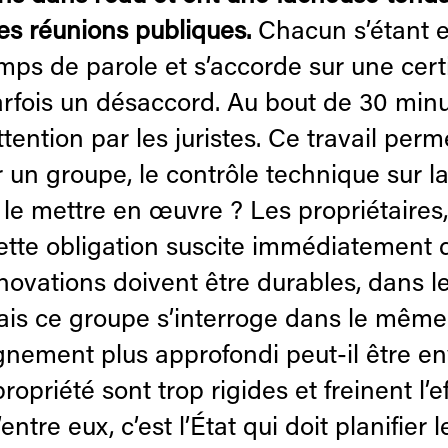
es réunions publiques.
Chacun s’étant 
emps de parole et s’accorde sur une ce
arfois un désaccord. Au bout de 30 minut
ttention par les juristes. Ce travail per
ur un groupe, le contrôle technique sur
le mettre en œuvre ? Les propriétaires, l
tte obligation suscite immédiatement d
novations doivent être durables, dans le
Mais ce groupe s’interroge dans le même
nement plus approfondi peut-il être en
opriété sont trop rigides et freinent l’ef
ntre eux, c’est l’État qui doit planifier