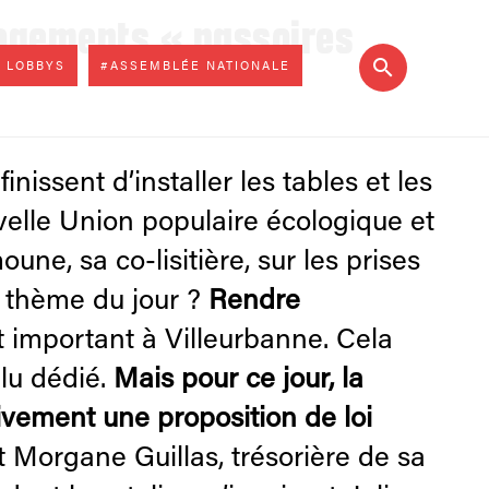
 logements « passoires
 LOBBYS
#ASSEMBLÉE NATIONALE
inissent d’installer les tables et les
uvelle Union populaire écologique et
e, sa co-lisitière, sur les prises
Le thème du jour ?
Rendre
 important à Villeurbanne. Cela
élu dédié.
Mais pour ce jour, la
tivement une proposition de loi
t Morgane Guillas, trésorière de sa