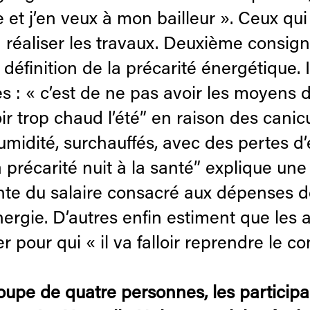
ire et j’en veux à mon bailleur ». Ceux q
s à réaliser les travaux. Deuxième consi
définition de la précarité énergétique.
s : « c’est de ne pas avoir les moyens d
voir trop chaud l’été” en raison des canic
umidité, surchauffés, avec des pertes 
a précarité nuit à la santé” explique une
nte du salaire consacré aux dépenses d
ergie. D’autres enfin estiment que les a
r pour qui « il va falloir reprendre le co
roupe de quatre personnes, les partici