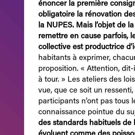
énoncer la première consign
obligatoire la rénovation d
la NUPES. Mais l’objet de la 
remettre en cause parfois, l
collective est productrice d’
habitants à exprimer, chacu
proposition. « Attention, di
à tour. » Les ateliers des lo
vue, que ce soit un ressenti
participants n’ont pas tous 
connaissance pointue du suj
des standards habituels de l
évoluent comme des poisson