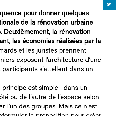
 séquence pour donner quelques
tionale de la rénovation urbaine
ns. Deuxièmement, la rénovation
ant, les économies réalisées par la
mards et les juristes prennent
niers exposent l’architecture d’une
 participants s’attellent dans un
e principe est simple : dans un
té ou de l’autre de l’espace selon
r l’un des groupes. Mais ce n’est