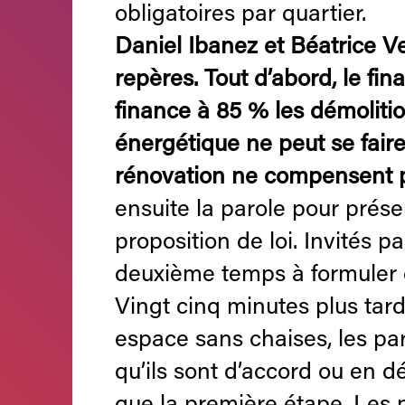
obligatoires par quartier.
Daniel Ibanez et Béatrice Ve
repères. Tout d’abord, le fi
finance à 85 % les démoliti
énergétique ne peut se faire
rénovation ne compensent p
ensuite la parole pour prés
proposition de loi. Invités p
deuxième temps à formuler d
Vingt cinq minutes plus tar
espace sans chaises, les par
qu’ils sont d’accord ou en d