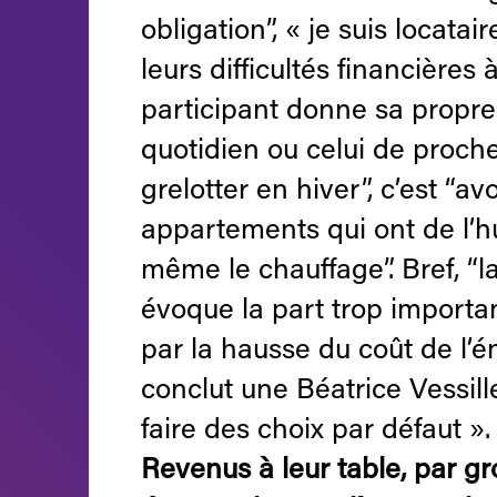
obligation”, « je suis locata
leurs difficultés financière
participant donne sa propre 
quotidien ou celui de proche
grelotter en hiver”, c’est “a
appartements qui ont de l’h
même le chauffage”. Bref, “l
évoque la part trop importa
par la hausse du coût de l’én
conclut une Béatrice Vessille
faire des choix par défaut ».
Revenus à leur table, par g