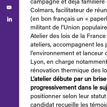
campagne et déjà familière d
Colmars, facilitateur de réu
(en bon français un « paperb
militant de l’Union populai
Atelier des lois de la Franc
ateliers, accompagnent les p
l’environnement et lanceur d
Lyon, en charge notamment 
rénovation thermique des l
L’atelier débute par un bris
progressivement dans le suje
positionner selon leur statut
candidat recueille les témoig