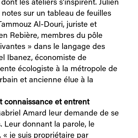
nt les ateliers s’inspirent. Julien
 notes sur un tableau de feuilles
 Tammouz Al-Douri, juriste et
ivien Rebière, membres du pôle
 vivantes » dans le langage des
iel Ibanez, économiste de
idente écologiste à la métropole de
bain et ancienne élue à la
nt connaissance et entrent
 Gabriel Amard leur demande de se
s. Leur donnant la parole, le
 « je suis propriétaire par