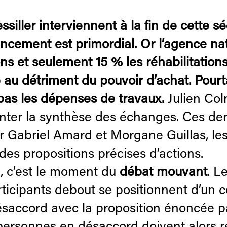
ssiller interviennent à la fin de cette
nancement est primordial. Or l’agence na
ons et seulement 15 % les réhabilitatio
 au détriment du pouvoir d’achat. Pourt
as les dépenses de travaux.
Julien Col
enter la synthèse des échanges. Ces der
ar Gabriel Amard et Morgane Guillas, les
es propositions précises d’actions.
d, c’est le moment du
débat mouvant
. L
ticipants debout se positionnent d’un cô
ésaccord avec la proposition énoncée pa