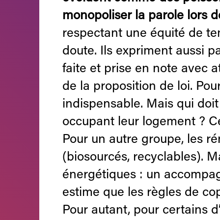
monopoliser la parole lors d
respectant une équité de t
doute. Ils expriment aussi p
faite et prise en note avec a
de la proposition de loi. Po
indispensable. Mais qui doit 
occupant leur logement ? Ce
Pour un autre groupe, les ré
(biosourcés, recyclables). 
énergétiques : un accompag
estime que les règles de copr
Pour autant, pour certains d’e