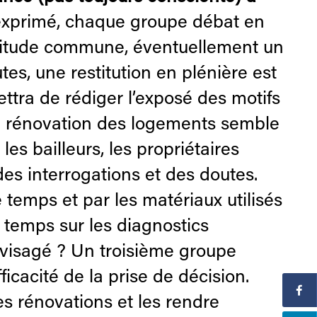
exprimé, chaque groupe débat en
rtitude commune, éventuellement un
es, une restitution en plénière est
mettra de rédiger l’exposé des motifs
 la rénovation des logements semble
es bailleurs, les propriétaires
es interrogations et des doutes.
 temps et par les matériaux utilisés
 temps sur les diagnostics
visagé ? Un troisième groupe
ficacité de la prise de décision.
 les rénovations et les rendre