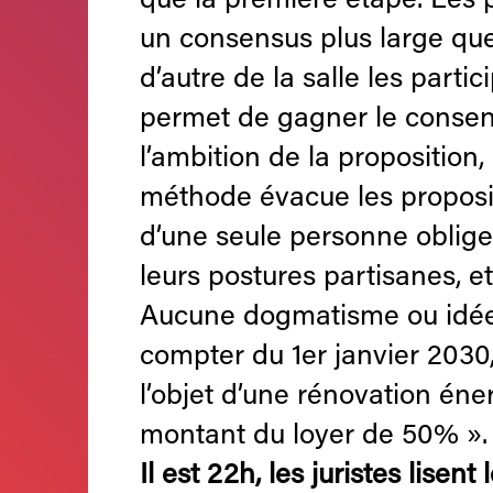
que la première étape. Les 
un consensus plus large que
d’autre de la salle les parti
permet de gagner le consensu
l’ambition de la proposition,
méthode évacue les proposi
d’une seule personne oblige à
leurs postures partisanes, et
Aucune dogmatisme ou idée p
compter du 1er janvier 2030
l’objet d’une rénovation éner
montant du loyer de 50% ».
Il est 22h, les juristes lisent