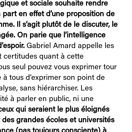
gique et sociale souhaite rendre
part en effet d’une proposition de
. Il s’agit plutôt de le discuter, le
agée. On parie que l’intelligence
d’espoir.
Gabriel Amard appelle les
 certitudes quant à cette
 vous seul pouvez vous exprimer tour
re à tous d’exprimer son point de
lyse, sans hiérarchiser. Les
é à parler en public, ni une
ceux qui seraient le plus éloignés
t des grandes écoles et universités
nce (pas toujours consciente) à