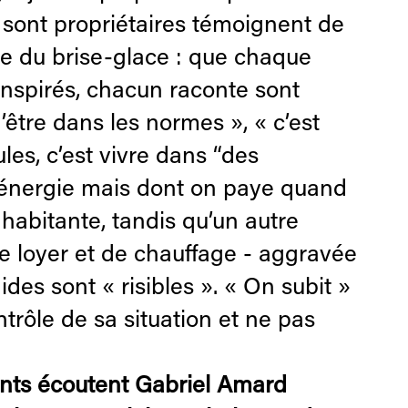
ui sont propriétaires témoignent de
gne du brise-glace : que chaque
 Inspirés, chacun raconte sont
’être dans les normes », « c’est
ules, c’est vivre dans “des
d’énergie mais dont on paye quand
 habitante, tandis qu’un autre
e loyer et de chauffage - aggravée
ides sont « risibles ». « On subit »
ntrôle de sa situation et ne pas
pants écoutent Gabriel Amard