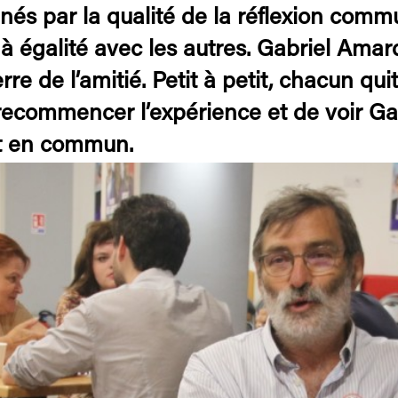
onnés par la qualité de la réflexion com
à égalité avec les autres. Gabriel Amard
rre de l’amitié. Petit à petit, chacun quit
e recommencer l’expérience et de voir G
rit en commun.