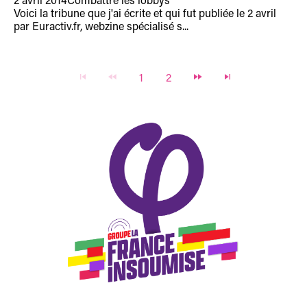
2 avril 2014
Combattre les lobbys
Voici la tribune que j'ai écrite et qui fut publiée le 2 avril
par Euractiv.fr, webzine spécialisé s...
1
2