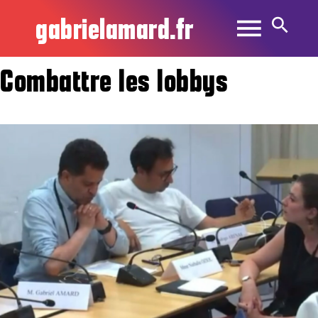
gabrielamard.fr
Combattre les lobbys