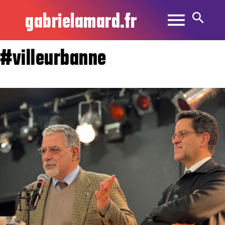
gabrielamard.fr
#villeurbanne